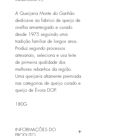
A Queijaria Monte do Ganhão
dedica-se ao fabrico de queijo de
ovelha amanteigado e curado
desde 1975 seguindo uma
tradição familiar de longos anos.
Produz segundo processos
artesanais, seleciona e usa leite
de primeira qualidade dos
melhores rebanhos da região.
Uma queijaria altamente premiada
nas categorias de queijo curado e
queijo de Évora DOP.
180G
INFORMAÇÕES DO
PRODUTO