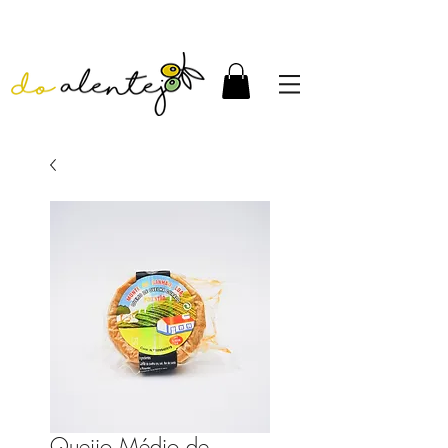
Queijo Médio de