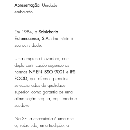
Apresentação:
Unidade,
embalado.
Em 1984, a
Salsicharia
Estremocense, S.A.
deu início à
sua actividade.
Uma empresa inovadora, com
dupla certificação segundo as
normas
NP EN ISSO 9001
e
IFS
FOOD
, que oferece produtos
seleccionados de qualidade
superior, como garantia de uma
alimentação segura, equilibrada e
saudável.
Na SEL a charcutaria é uma arte
e, sobretudo, uma tradição, a