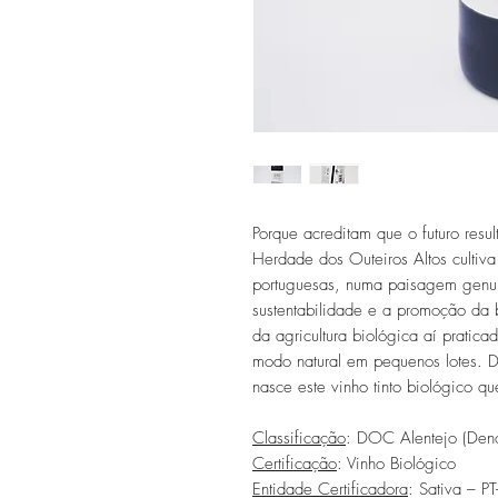
Porque acreditam que o futuro res
Herdade dos Outeiros Altos cultiv
portuguesas, numa paisagem genuín
sustentabilidade e a promoção da 
da agricultura biológica aí pratic
modo natural em pequenos lotes. D
nasce este vinho tinto biológico q
Classificação
: DOC Alentejo (Den
Certificação
: Vinho Biológico
Entidade Certificadora
: Sativa – P