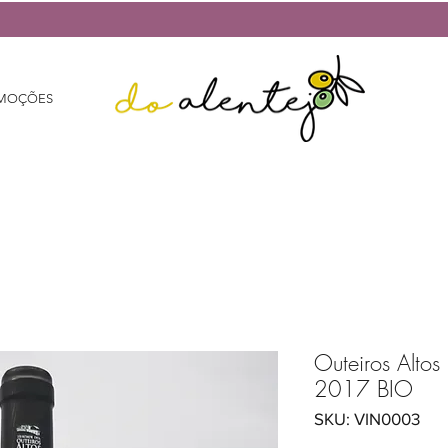
MOÇÕES
Outeiros Altos
2017 BIO
SKU: VIN0003