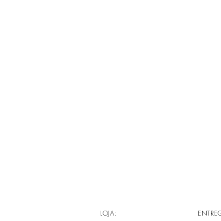
LOJA:
ENTRE