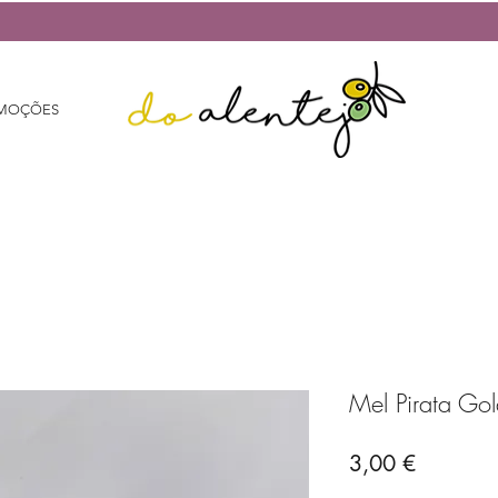
MOÇÕES
Mel Pirata Go
Preço
3,00 €