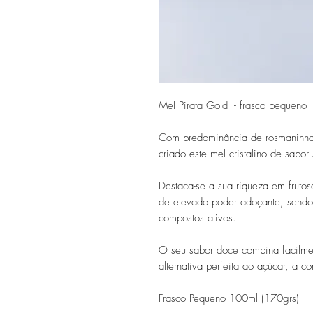
Mel Pirata Gold - frasco pequeno
Com predominância de rosmaninho,
criado este mel cristalino de sabor
Destaca-se a sua riqueza em fruto
de elevado poder adoçante, sendo
compostos ativos.
O seu sabor doce combina facilmen
alternativa perfeita ao açúcar, a 
Frasco Pequeno 100ml (170grs)