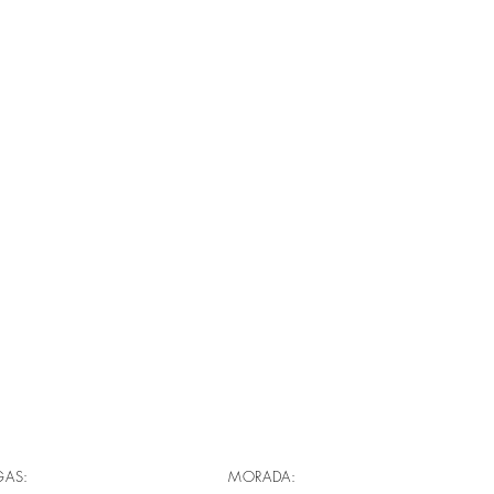
GAS:
MORADA: