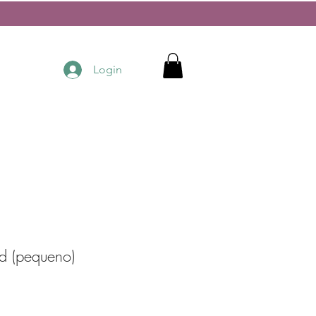
Login
ld (pequeno)