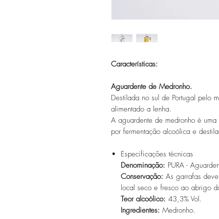
Características:
Aguardente de Medronho.
Destilada no sul de Portugal pelo 
alimentado a lenha.
A aguardente de medronho é uma a
por fermentação alcoólica e destil
Especificações técnicas
Denominação:
PURA - Aguarden
Conservação:
As garrafas deve
local seco e fresco ao abrigo da
Teor alcoólico:
43,3% Vol.
Ingredientes:
Medronho.