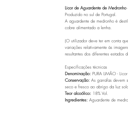
Licor de Aguardente de Medronho
Produzido no sul de Portugal.
A aguardente de medronho é destil
cobre alimentado a lenha.
(O utilizador deve ter em conta qu
variações relativamente às imagens
resultantes dos diferentes estados
Especificações técnicas
Denominação:
PURA LIMÃO - Licor
Conservação:
As garrafas devem se
seco e fresco ao abrigo da luz sola
Teor alcoólico:
18% Vol.
Ingredientes:
Aguardente de medron