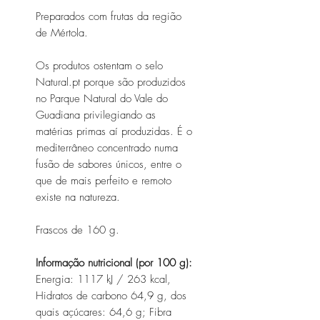
Preparados com frutas da região
de Mértola.
Os produtos ostentam o selo
Natural.pt porque são produzidos
no Parque Natural do Vale do
Guadiana privilegiando as
matérias primas aí produzidas. É o
mediterrâneo concentrado numa
fusão de sabores únicos, entre o
que de mais perfeito e remoto
existe na natureza.
Frascos de 160 g.
Informação nutricional (por 100 g):
Energia: 1117 kJ / 263 kcal,
Hidratos de carbono 64,9 g, dos
quais açúcares: 64,6 g; Fibra