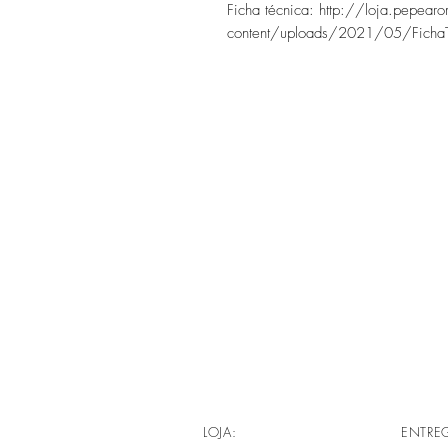
Ficha técnica: http://loja.pepea
content/uploads/2021/05/Fich
LOJA:
ENTRE