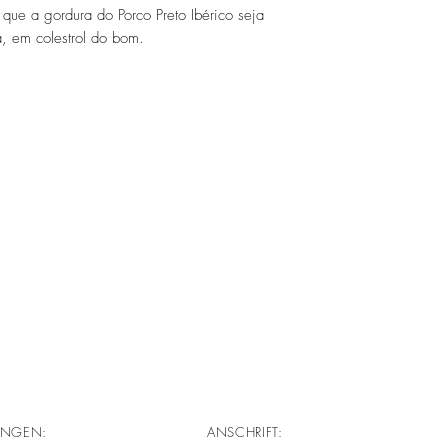
que a gordura do Porco Preto Ibérico seja
a, em colestrol do bom.
UNGEN:
ANSCHRIFT: