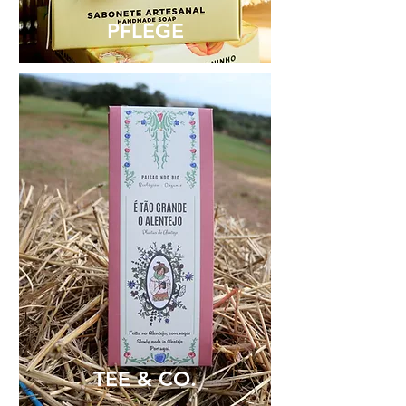
PFLEGE
TEE & CO.