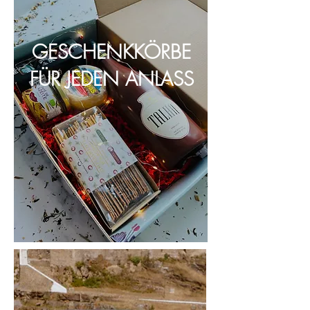
GESCHENKKÖRBE
FÜR JEDEN ANLASS