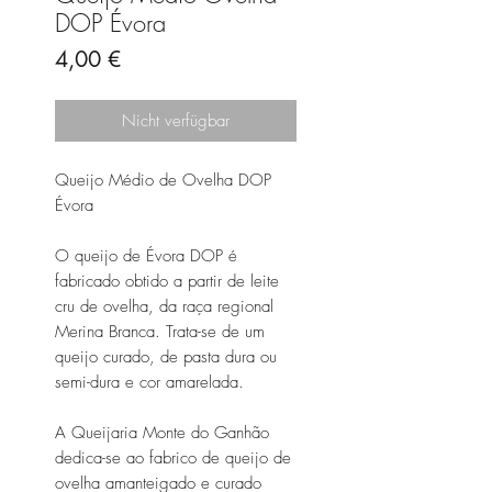
DOP Évora
Preis
4,00 €
Nicht verfügbar
Queijo Médio de Ovelha DOP
Évora
O queijo de Évora DOP é
fabricado obtido a partir de leite
cru de ovelha, da raça regional
Merina Branca. Trata-se de um
queijo curado, de pasta dura ou
semi-dura e cor amarelada.
A Queijaria Monte do Ganhão
dedica-se ao fabrico de queijo de
ovelha amanteigado e curado