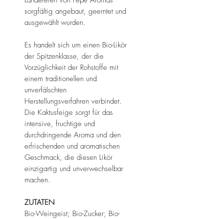
sorgfältig angebaut, geerntet und
ausgewählt wurden.
Es handelt sich um einen Bio-Likör
der Spitzenklasse, der die
Vorzüglichkeit der Rohstoffe mit
einem traditionellen und
unverfälschten
Herstellungsverfahren verbindet.
Die Kaktusfeige sorgt für das
intensive, fruchtige und
durchdringende Aroma und den
erfrischenden und aromatischen
Geschmack, die diesen Likör
einzigartig und unverwechselbar
machen.
ZUTATEN
Bio-Weingeist; Bio-Zucker; Bio-