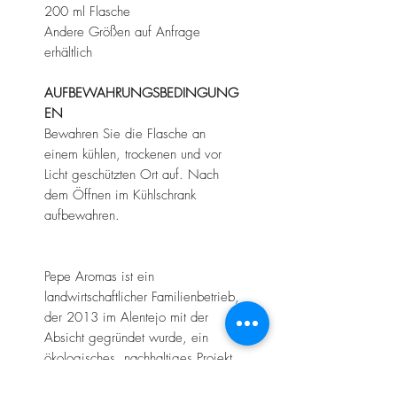
200 ml Flasche
Andere Größen auf Anfrage
erhältlich
AUFBEWAHRUNGSBEDINGUNG
EN
Bewahren Sie die Flasche an
einem kühlen, trockenen und vor
Licht geschützten Ort auf. Nach
dem Öffnen im Kühlschrank
aufbewahren.
Pepe Aromas ist ein
landwirtschaftlicher Familienbetrieb,
der 2013 im Alentejo mit der
Absicht gegründet wurde, ein
ökologisches, nachhaltiges Projekt
zu entwickeln, das gute