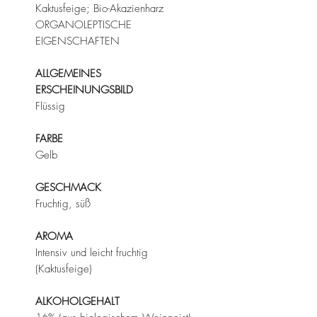
Kaktusfeige; Bio-Akazienharz
ORGANOLEPTISCHE
EIGENSCHAFTEN
ALLGEMEINES
ERSCHEINUNGSBILD
Flüssig
FARBE
Gelb
GESCHMACK
Fruchtig, süß
AROMA
Intensiv und leicht fruchtig
(Kaktusfeige)
ALKOHOLGEHALT