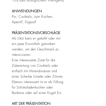
16% (aus biologischem Weingeist)
ANWENDUNGEN
Pur; Cocktails; zum Kochen;
Aperitif; Digestif
PRÄSENTATIONSVORSCHLÄGE
Als Likör kann er gekühlt oder mit
ein paar Eiswürfeln getrunken
werden, um den Geschmack zu
intensivieren.
Eine interessante Zutat für die
Zubereitung von Cocktails oder
einfach mit Mineralwasser und
einer Scheibe Limette oder Zitrone.
Ebenso interessant ist er als Füllung
für Schokoladenkuchen oder
Bonbons oder auf einer Kugel Eis.
ART DER PRÄSENTATION