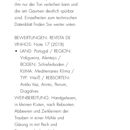
ihm nur der Ton verleihen kann und
die am Gaumen deutlich spürbar
sind. Einzelheiten zum technischen
Datenblatt finden Sie weiter unten.
BEWERTUNGEN: REVISTA DE
VINHOS: Note 17 (2018)
LAND: Portugal / REGION:
Vidigueira, Alentejo /
BODEN: Schieferboden /
KLIMA: Mediterranes Klima /
TYP: Weiß / REBSORTEN:
Antão Vaz, Arinto, Perrum,
Diagalves
WEINBEREITUNG: Handgelesen,
in kleinen Kisten, nach Rebsorten.
Abbeeren und Zerkleinern der
Trauben in einer Mühle und
Gärung in mit Pech und