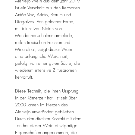
Alentejo-Wein aus dem Jahr 2019
ist ein Verschnitt aus den Rebsorten
Antão Vaz, Arinto, Perrum und
Diagalves. Von goldener Farbe,
mit intensiven Noten von
Mandarinenschalenmarmelade,
reifen tropischen Früchten und
Mineralität, zeigt dieser Wein
eine anfängliche Weichheit,
gefolgt von einer guten Säure, die
wiederum intensive Zitrusaromen
hervorruft.
Diese Technik, die ihren Ursprung
in der Römerzeit hat, ist seit über
2000 Jahren im Herzen des
Alentejo unverändert geblieben.
Durch den direkten Kontakt mit dem
Ton hat dieser Wein einzigartige
Eigenschaften angenommen, die