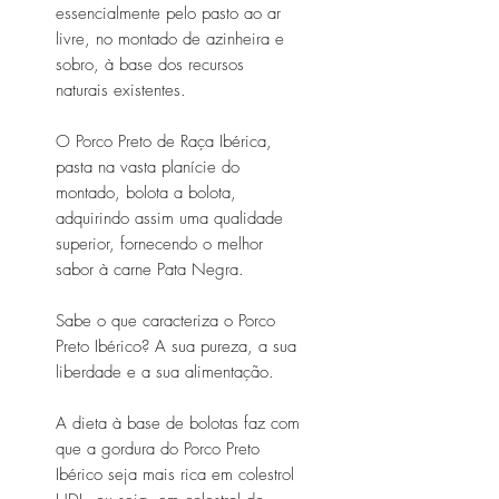
essencialmente pelo pasto ao ar
livre, no montado de azinheira e
sobro, à base dos recursos
naturais existentes.
O Porco Preto de Raça Ibérica,
pasta na vasta planície do
montado, bolota a bolota,
adquirindo assim uma qualidade
superior, fornecendo o melhor
sabor à carne Pata Negra.
Sabe o que caracteriza o Porco
Preto Ibérico? A sua pureza, a sua
liberdade e a sua alimentação.
A dieta à base de bolotas faz com
que a gordura do Porco Preto
Ibérico seja mais rica em colestrol