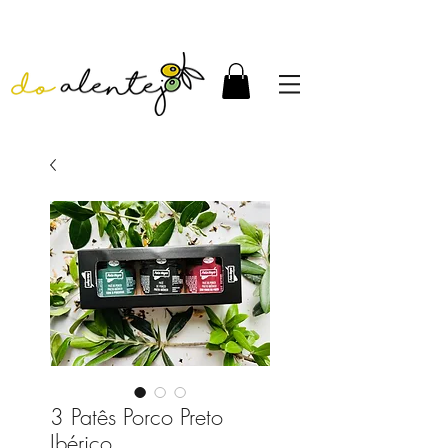
3 Patês Porco Preto
Ibérico